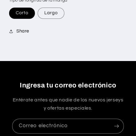
Tipo de longitud de la manga
Corto
Largo
Share
Ingresa tu correo electrónico
Entérate antes que nadie de los nuevos jerseys
y ofertas especiales.
Correo electrónico